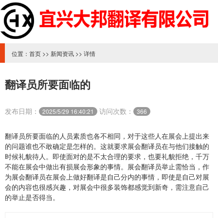
位置：
首页
>>
新闻资讯
>> 详情
翻译员所要面临的
发布日期：
访问次数：
2025/5/29 16:40:21
366
翻译员所要面临的人员素质也各不相同，对于这些人在展会上提出来
的问题谁也不敢确定是怎样的。这就要求展会翻译员在与他们接触的
时候礼貌待人。即使面对的是不太合理的要求，也要礼貌拒绝，千万
不能在展会中做出有损展会形象的事情。
展会翻译员举止需恰当，
作
为展会翻译员在展会上做好翻译是自己分内的事情，即使是自己对展
会的内容也很感兴趣，对展会中很多装饰都感觉到新奇，需注意自己
的举止是否得当。